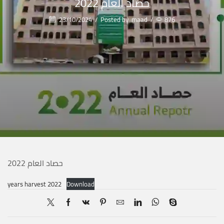
حصاد العام 2022
23/10/2024
/
Posted by
maad
/
876
حصاد العام 2022
years harvest 2022
Download