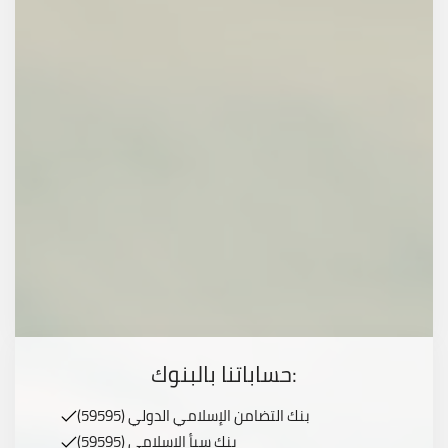
حساباتنا بالبنوك:
بنك التضامن الإسلامي الدولي (59595)
بنك سبأ الإسلامي (59595)