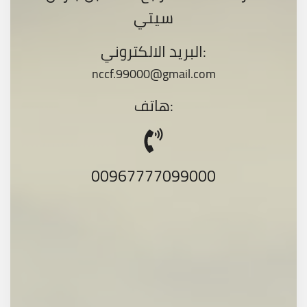
سيتي
البريد الالكتروني:
nccf.99000@gmail.com
هاتف:
00967777099000