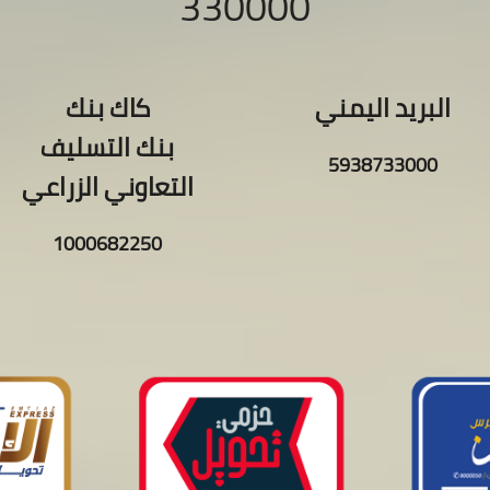
330000
البريد اليمني
كاك بنك
بنك التسليف
5938733000
التعاوني الزراعي
1000682250