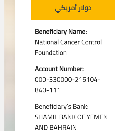
دولار أمريكي
Beneficiary Name:
National Cancer Control
Foundation
Account Number:
000-330000-215104-
840-111
Beneficiary’s Bank:
SHAMIL BANK OF YEMEN
AND BAHRAIN