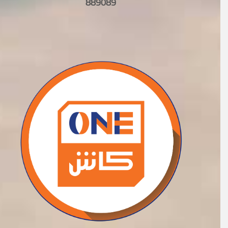
889089