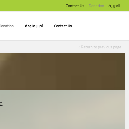
Contact Us
Donation
العربية
Donation
أخبار منوعة
Contact Us
Return to previous page
)