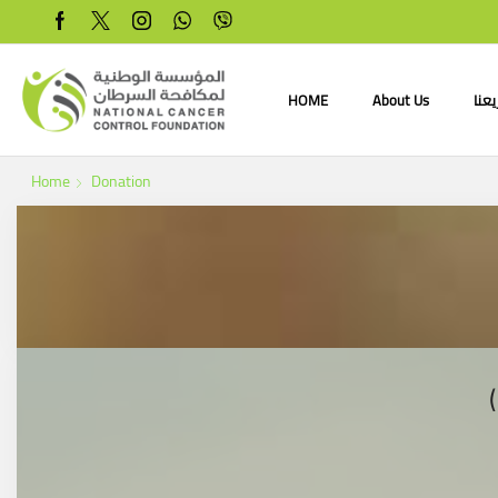
HOME
About Us
عنا
Home
Donation