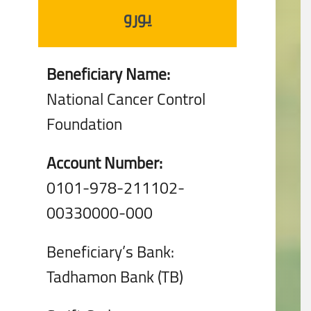
يورو
Beneficiary Name:
National Cancer Control
Foundation
Account Number:
0101-978-211102-
00330000-000
Beneficiary’s Bank:
Tadhamon Bank (TB)