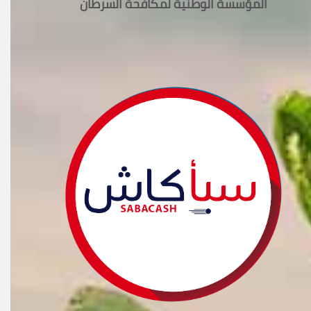
المؤسسة الوطنية لمكافحة السرطان