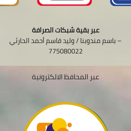
عبر بقية شبكات الصرافة
باسم مندوبنا / وليد قاسم أحمد الحارثي –
775080022
عبر المحافظ الالكترونية