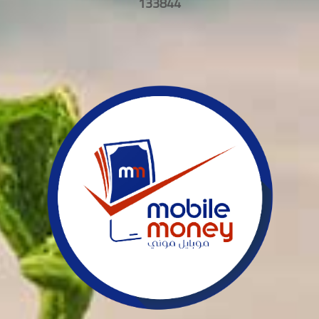
133844