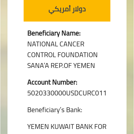
دولار أمريكي
Beneficiary Name:
NATIONAL CANCER
CONTROL FOUNDATION
SANA’A REP.OF YEMEN
Account Number:
5020330000USDCURC011
Beneficiary’s Bank:
YEMEN KUWAIT BANK FOR