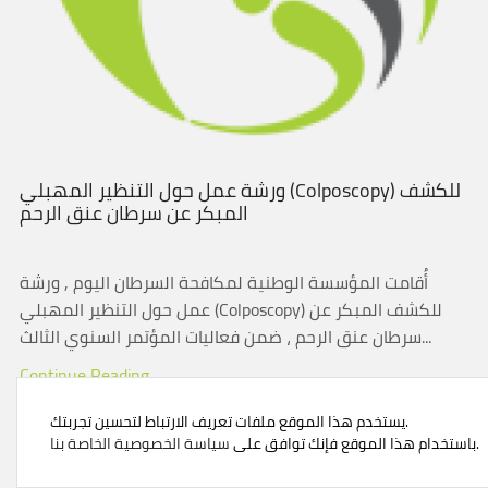
ورشة عمل حول التنظير المهبلي (Colposcopy) للكشف
المبكر عن سرطان عنق الرحم
أُقامت المؤسسة الوطنية لمكافحة السرطان اليوم , ورشة
عمل حول التنظير المهبلي (Colposcopy) للكشف المبكر عن
سرطان عنق الرحم ، ضمن فعاليات المؤتمر السنوي الثالث...
Continue Reading
يستخدم هذا الموقع ملفات تعريف الارتباط لتحسين تجربتك.
.
باستخدام هذا الموقع فإنك توافق على
سياسة الخصوصية الخاصة بنا