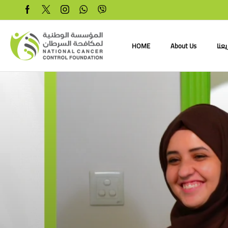
عنا
About Us
HOME