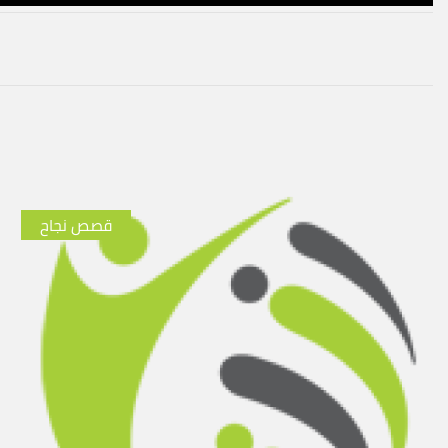
قصص نجاح