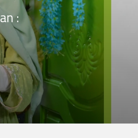
كليب مار